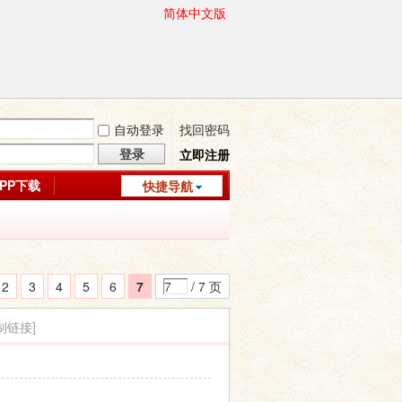
简体中文版
自动登录
找回密码
登录
立即注册
APP下载
快捷导航
2
3
4
5
6
7
/ 7 页
制链接]