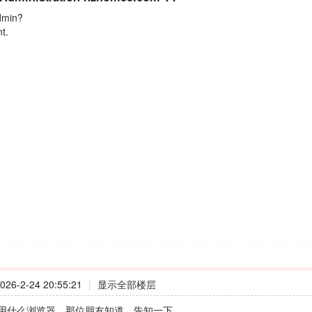
dmin?
nt.
26-2-24 20:55:21
|
显示全部楼层
用什么浏览器，那位朋友知道，告知一下