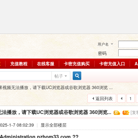
用户名
密码
值
充值教程
在线客服
卡密充值购买
卡密充值入口
帖子
搜
果视频无法播放，请下载UC浏览器或谷歌浏览器 360浏览 ...
返回列表
1
索
[复
法播放，请下载UC浏览器或谷歌浏览器 360浏览...
25-1-7 08:02:39
|
显示全部楼层
 Administration nzhom33.com ??