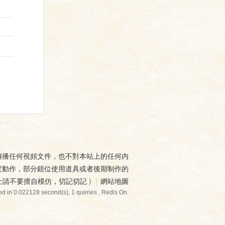
傳播任何視頻文件，也不對本站上的任何内
度動作，部分錯位使用道具或者後期制作的
士請不要擅自模仿，切記切記
)
|
網站地圖
d in 0.022128 second(s), 1 queries , Redis On.