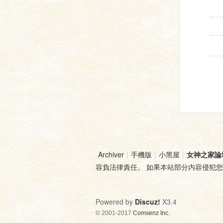
Archiver
|
手機版
|
小黑屋
|
女神之家論
容負法律責任。 如果本站部分内容侵犯
Powered by
Discuz!
X3.4
© 2001-2017
Comsenz Inc.