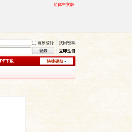
简体中文版
自動登錄
找回密碼
登錄
立即注冊
APP下載
快捷導航