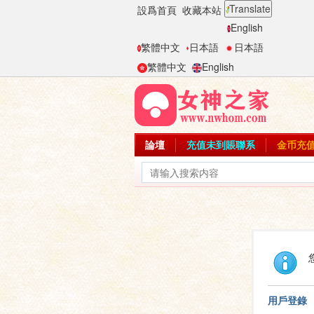
Translate
設爲首頁
收藏本站
English
繁體中文
日本語
日本語
繁體中文
English
論壇
充值未到賬聯系
金币充
用戶登錄