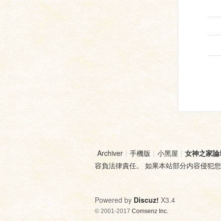
Archiver
|
手機版
|
小黑屋
|
女神之家論
容負法律責任。 如果本站部分内容侵犯
Powered by
Discuz!
X3.4
© 2001-2017
Comsenz Inc.