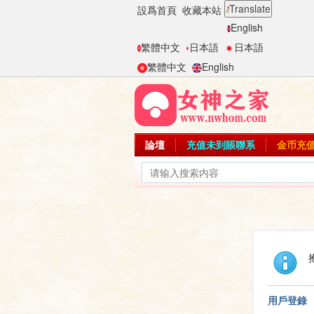
Translate
設爲首頁
收藏本站
English
繁體中文
日本語
日本語
繁體中文
English
論壇
充值未到賬聯系
金币充
用戶登錄