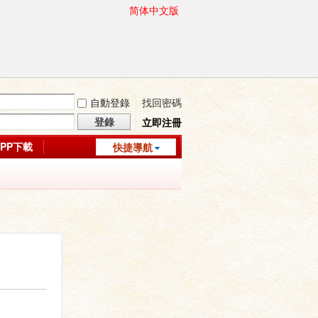
简体中文版
自動登錄
找回密碼
登錄
立即注冊
APP下載
快捷導航