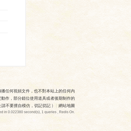
傳播任何視頻文件，也不對本站上的任何内
度動作，部分錯位使用道具或者後期制作的
士請不要擅自模仿，切記切記
)
|
網站地圖
d in 0.022380 second(s), 1 queries , Redis On.