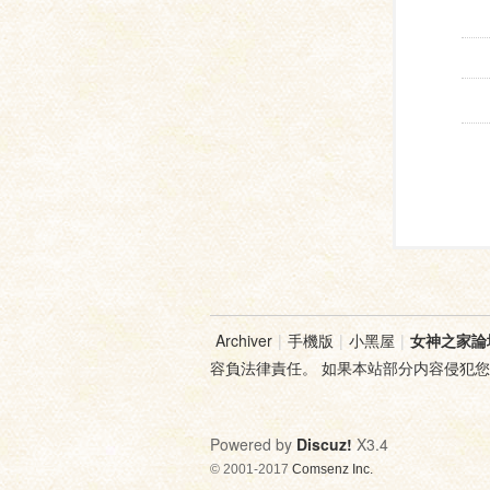
Archiver
|
手機版
|
小黑屋
|
女神之家論
容負法律責任。 如果本站部分内容侵犯
Powered by
Discuz!
X3.4
© 2001-2017
Comsenz Inc.