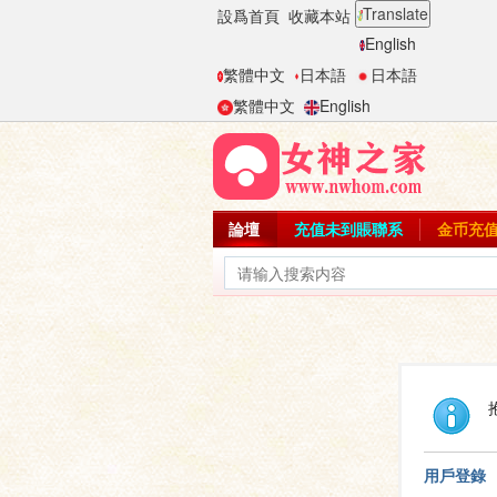
Translate
設爲首頁
收藏本站
English
繁體中文
日本語
日本語
繁體中文
English
論壇
充值未到賬聯系
金币充
用戶登錄