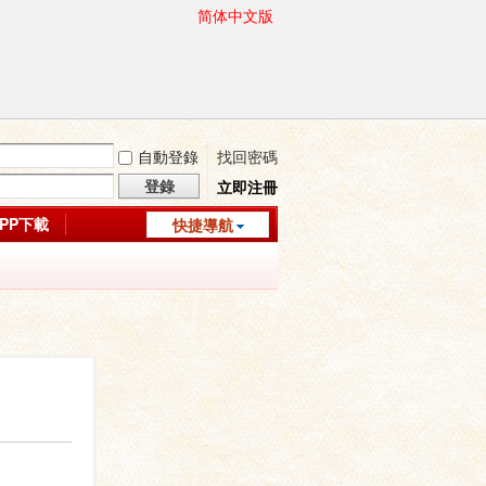
简体中文版
自動登錄
找回密碼
登錄
立即注冊
APP下載
快捷導航