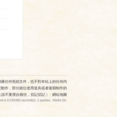
傳播任何視頻文件，也不對本站上的任何内
度動作，部分錯位使用道具或者後期制作的
士請不要擅自模仿，切記切記
)
|
網站地圖
d in 0.035480 second(s), 1 queries , Redis On.